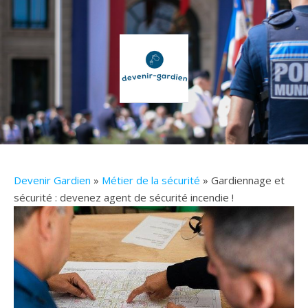
Devenir Gardien
»
Métier de la sécurité
» Gardiennage et
sécurité : devenez agent de sécurité incendie !