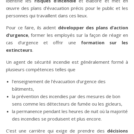
identifie les
risques d’incendie
et élabore et met en
œuvre des plans d’évacuation précis pour le public et les
personnes qui travaillent dans ces lieux.
Pour ce faire, ils aident
développer des plans d’action
d’urgence
, former les employés sur la façon de réagir en
cas d’urgence et offrir une
formation sur les
extincteurs
.
Un agent de sécurité incendie est généralement formé à
plusieurs compétences telles que
l’enseignement de l’évacuation d’urgence des
bâtiments,
la prévention des incendies par des mesures de bon
sens comme les détecteurs de fumée ou les gicleurs,
la permanence pendant les heures de nuit où la majorité
des incendies se produisent et plus encore.
C’est une carrière qui exige de prendre des
décisions