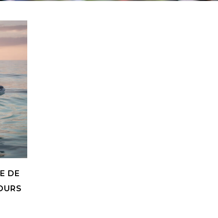
E DE
OURS