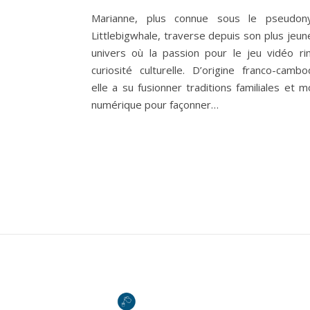
Marianne, plus connue sous le pseudo
Littlebigwhale, traverse depuis son plus jeun
univers où la passion pour le jeu vidéo r
curiosité culturelle. D’origine franco-cambo
elle a su fusionner traditions familiales et 
numérique pour façonner…